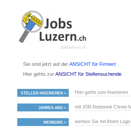
Sie sind jetzt auf der
ANSICHT für Firmen!
Hier gehts zur
ANSICHT für Stellensuchende
Hier gehts zum Inserieren
STELLEN INSERIEREN >
mit JOB-Netzwerk Clever M
JAHRES-ABO >
werben Sie mit Ihrem Logo
WERBUNG >