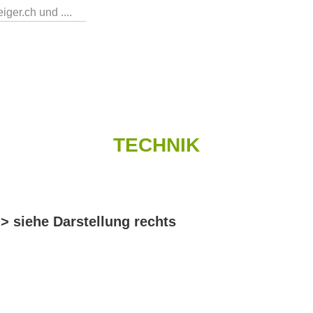
ger.ch und ....
TECHNIK
 > siehe Darstellung rechts