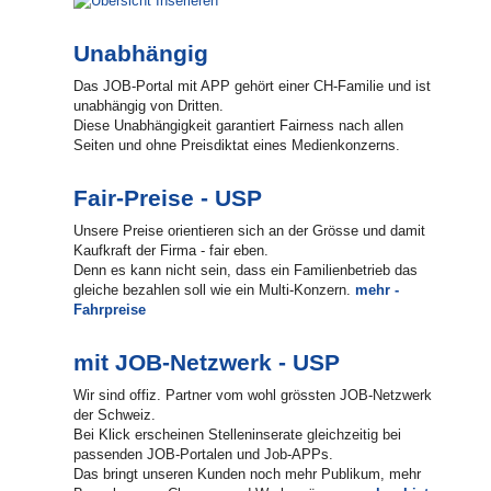
finden
Unabhängig
Lehrstellen
gratis
Das JOB-Portal mit APP gehört einer CH-Familie und ist
inserieren
unabhängig von Dritten.
Diese Unabhängigkeit garantiert Fairness nach allen
Seiten und ohne Preisdiktat eines Medienkonzerns.
Fair-Preise - USP
Unsere Preise orientieren sich an der Grösse und damit
Kaufkraft der Firma - fair eben.
Denn es kann nicht sein, dass ein Familienbetrieb das
gleiche bezahlen soll wie ein Multi-Konzern.
mehr -
Fahrpreise
mit JOB-Netzwerk - USP
Wir sind offiz. Partner vom wohl grössten JOB-Netzwerk
der Schweiz.
Bei Klick erscheinen Stelleninserate gleichzeitig bei
passenden JOB-Portalen und Job-APPs.
Das bringt unseren Kunden noch mehr Publikum, mehr