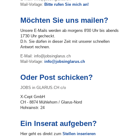
Mail-Vorlage:
Bitte rufen Sie mich an!
Möchten Sie uns mailen?
Unsere E-Mails werden ab morgens 8'00 Uhr bis abends
17'30 Uhr gecheckt.
D.h. Sie dürfen in dieser Zeit mit unserer schnellen
Antwort rechnen.
E-Mail: info@jobsinglarus.ch
Mail-Vorlage:
info@jobsinglarus.ch
Oder Post schicken?
JOBS in GLARUS.CH c/o
X-Cept GmbH
CH - 8874 Mühlehorn / Glarus-Nord
Hohrainstr. 24
Ein Inserat aufgeben?
Hier geht es direkt zum
Stellen inserieren